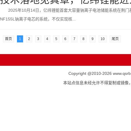
2025年10月14日，亿纬锂能首套大容量钠离子电池储能系统在
NF155L钠离子电芯的系统，不仅实现核...
首页
1
2
3
4
5
6
7
8
9
10
尾页
Copyright @2010-
2026 www.qsr
本站点信息未经允许不得复制或镜像，本