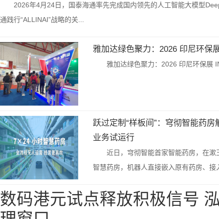
2026年4月24日，国泰海通率先完成国内领先的人工智能大模型De
通践行“ALLINAI”战略的关...
雅加达绿色聚力：2026 印尼环保展 I
雅加达绿色聚力：2026 印尼环保展 IND
跃过定制“样板间”：穹彻智能药
业务试运行
近日，穹彻智能首家智能药房，在漱
智慧药房，机器人直接嵌入原有药房、接入
数码港元试点释放积极信号 
理窗口