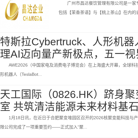
广州市昌达餐饮管理有限公司是一家
包括【茉香茶语】与【桃上茶山】在内的自
特斯拉Cybertruck、人形机器人
理AI迈向量产新极点，五一视界
AWE2026（中国家电及消费电子博览会）在上海盛大开幕，全球科技巨头
形机器人（TeslaBot...
天工国际（0826.HK）跻
室 共筑清洁能源未来材料基
1月18日讯，在近日于合肥聚变堆园区召开的2026核聚变能科技
限公司完成了一项重要签约——正式加入“聚...