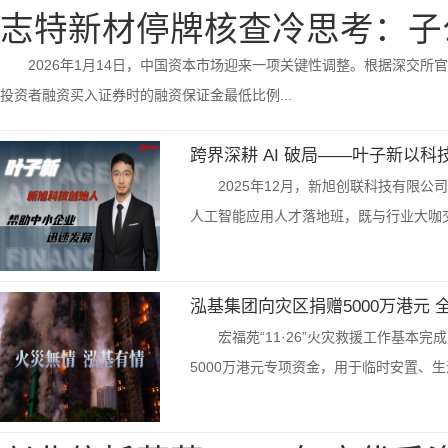
志特新材停牌核查冷思考：子
2026年1月14日，中国资本市场迎来一项关键性调整。根据深交
投资者融资买入证券时的融资保证金最低比例...
跨界深耕 AI 破局——叶子新以
2025年12月，新旭创联科技有限公
人工智能应用人才落地班，既与行业大咖交
泓基集团向灾区捐赠5000万港元 
宏福苑“11·26”火灾救援工作基
5000万港元专项资金，用于临时安置、生