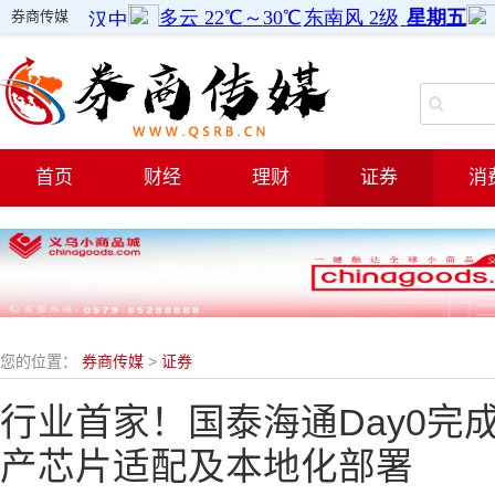
券商传媒
首页
财经
理财
证券
消
您的位置：
券商传媒
>
证券
行业首家！国泰海通Day0完成D
产芯片适配及本地化部署